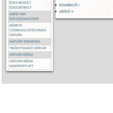
ÉDES MOSOLY
következő ›
ÉDESSÉGBOLT
utolsó »
SWEET-MIX
ÉDESSÉGNAGYKER
NÉMETH
CSOMAGOLÁSTECHNIKA
SÁRVÁR
SÁRVÁRI TDM IRODA
TINÓDI FOGADÓ SÁRVÁR
SÁRVÁR ARÉNA
SÁRVÁRI MÉDIA
NONPROFIT KFT